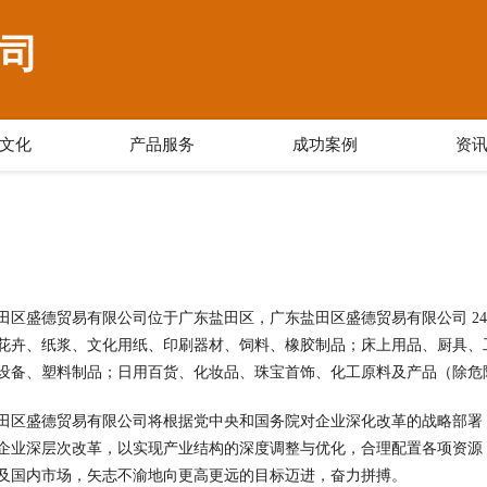
司
文化
产品服务
成功案例
资
田区盛德贸易有限公司位于广东盐田区，广东盐田区盛德贸易有限公司 24m
花卉、纸浆、文化用纸、印刷器材、饲料、橡胶制品；床上用品、厨具、
设备、塑料制品；日用百货、化妆品、珠宝首饰、化工原料及产品（除危
田区盛德贸易有限公司将根据党中央和国务院对企业深化改革的战略部署
企业深层次改革，以实现产业结构的深度调整与优化，合理配置各项资源
及国内市场，矢志不渝地向更高更远的目标迈进，奋力拼搏。