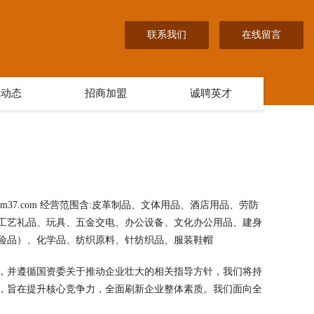
联系我们
在线留言
讯动态
招商加盟
诚聘英才
37.com 经营范围含:皮革制品、文体用品、酒店用品、劳防
工艺礼品、玩具、五金交电、办公设备、文化办公用品、建身
险品）、化学品、纺织原料、针纺织品、服装鞋帽
，并遵循国资委关于推动企业壮大的相关指导方针，我们将持
，旨在提升核心竞争力，全面刷新企业整体素质。我们面向全