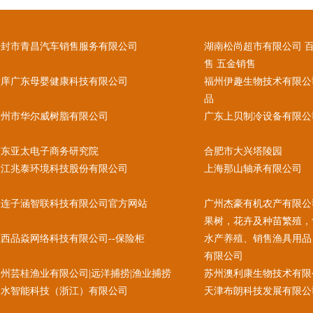
开封市青昌汽车销售服务有限公司
湖南松尚超市有限公司 
售 五金销售
慧庠广东母婴健康科技有限公司
福州伊趣生物技术有限公
品
衢州市华尔威树脂有限公司
广东上贝制冷设备有限公
广东亚太电子商务研究院
合肥市大兴塔陵园
浙江兆泰环境科技股份有限公司
上海那山轴承有限公司
大连子涵智联科技有限公司官方网站
广州杰豪有机农产有限公
果树，花卉及种苗繁殖，
西品焱网络科技有限公司--保险柜
水产养殖、销售渔具用品
有限公司
州芸桂渔业有限公司|远洋捕捞|渔业捕捞
苏州澳利康生物技术有限
邺水智能科技（浙江）有限公司
天津布朗科技发展有限公