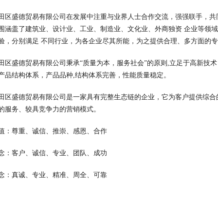
田区盛德贸易有限公司在发展中注重与业界人士合作交流，强强联手，共
围涵盖了建筑业、设计业、工业、制造业、文化业、外商独资 企业等领
验，分别满足 不同行业，为各企业尽其所能，为之提供合理、多方面的
田区盛德贸易有限公司秉承“质量为本，服务社会”的原则,立足于高新技
产品结构体系，产品品种,结构体系完善，性能质量稳定。
田区盛德贸易有限公司是一家具有完整生态链的企业，它为客户提供综合
的服务、较具竞争力的营销模式。
值：尊重、诚信、推崇、感恩、合作
念：客户、诚信、专业、团队、成功
念：真诚、专业、精准、周全、可靠