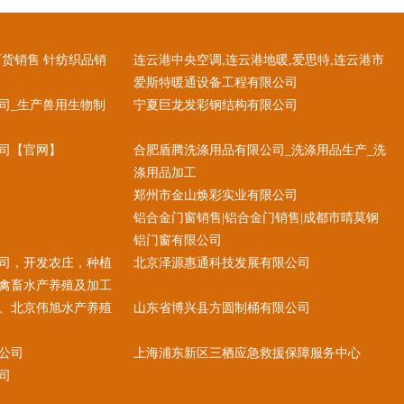
百货销售 针纺织品销
连云港中央空调,连云港地暖,爱思特,连云港市
爱斯特暖通设备工程有限公司
司_生产兽用生物制
宁夏巨龙发彩钢结构有限公司
司【官网】
合肥盾腾洗涤用品有限公司_洗涤用品生产_洗
涤用品加工
郑州市金山焕彩实业有限公司
铝合金门窗销售|铝合金门销售|成都市晴莫钢
铝门窗有限公司
司，开发农庄，种植
北京泽源惠通科技发展有限公司
禽畜水产养殖及加工
、北京伟旭水产养殖
山东省博兴县方圆制桶有限公司
公司
上海浦东新区三栖应急救援保障服务中心
司