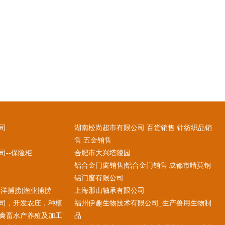
司
湖南松尚超市有限公司 百货销售 针纺织品销
售 五金销售
--保险柜
合肥市大兴塔陵园
铝合金门窗销售|铝合金门销售|成都市晴莫钢
铝门窗有限公司
洋捕捞|渔业捕捞
上海那山轴承有限公司
司，开发农庄，种植
福州伊趣生物技术有限公司_生产兽用生物制
禽畜水产养殖及加工
品